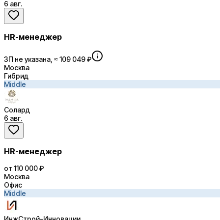
6 авг.
HR-менеджер
ЗП не указана, ≈ 109 049 ₽
Москва
Гибрид
Middle
Солард
6 авг.
HR-менеджер
от 110 000 ₽
Москва
Офис
Middle
ИнжСтрой-Инновации