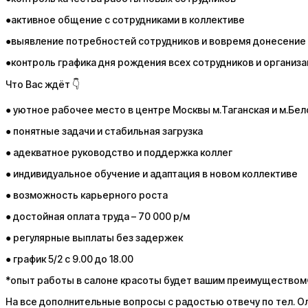
●активное общение с сотрудниками в коллективе
●выявление потребностей сотрудников и вовремя донесение
●контроль графика дня рождения всех сотрудников и организа
Что Вас ждёт 👇
● уютное рабочее место в центре Москвы м.Таганская и м.Бе
● понятные задачи и стабильная загрузка
● адекватное руководство и поддержка коллег
● индивидуальное обучение и адаптация в новом коллективе
● возможность карьерного роста
● достойная оплата труда – 70 000 р/м
● регулярные выплаты без задержек
● график 5/2 с 9.00 до 18.00
*опыт работы в салоне красоты будет вашим преимуществом
На все дополнительные вопросы с радостью отвечу по тел. О