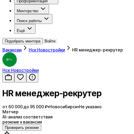
Профориентация
Менторство
Поиск работы
Ещё
Подобрать ментора
Войти
Вакансии
Нск Новостройки
HR менеджер-рекрутер
Нск Новостройки
HR менеджер-рекрутер
от 60 000 до 95 000 ₽
•
Новосибирск
•
Не указано
Мэтчер
AI-анализ соответствия
резюме к вакансии
Проверить резюме