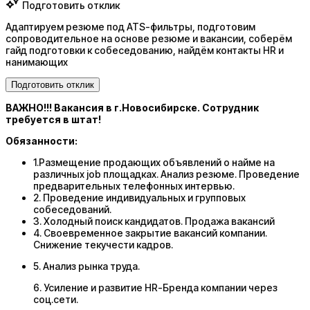
Подготовить отклик
Адаптируем резюме под ATS-фильтры, подготовим
сопроводительное на основе резюме и вакансии, соберём
гайд подготовки к собеседованию, найдём контакты HR и
нанимающих
Подготовить отклик
ВАЖНО!!! Вакансия в г.Новосибирске. Сотрудник
требуется в штат!
Обязанности:
1.Размещение продающих объявлений о найме на
различных job площадках. Анализ резюме. Проведение
предварительных телефонных интервью.
2. Проведение индивидуальных и групповых
собеседований.
3. Холодный поиск кандидатов. Продажа вакансий
4. Своевременное закрытие вакансий компании.
Снижение текучести кадров.
5. Анализ рынка труда.
6. Усиление и развитие HR-Бренда компании через
соц.сети.