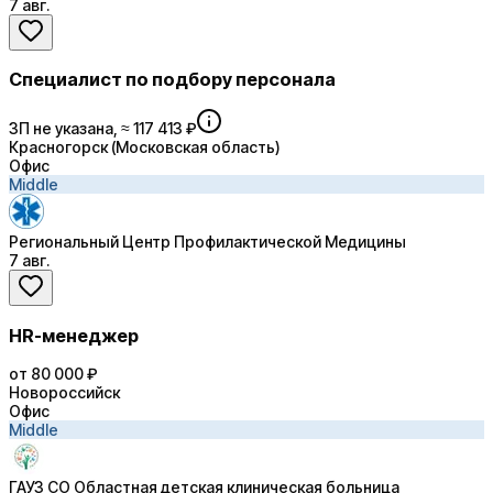
7 авг.
Специалист по подбору персонала
ЗП не указана, ≈ 117 413 ₽
Красногорск (Московская область)
Офис
Middle
Региональный Центр Профилактической Медицины
7 авг.
HR-менеджер
от 80 000 ₽
Новороссийск
Офис
Middle
ГАУЗ СО Областная детская клиническая больница