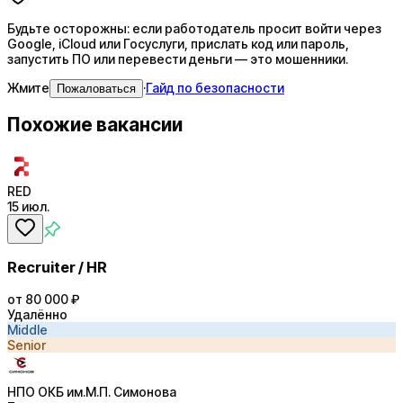
Будьте осторожны: если работодатель просит войти через
Google, iCloud или Госуслуги, прислать код или пароль,
запустить ПО или перевести деньги — это мошенники.
Жмите
·
Гайд по безопасности
Пожаловаться
Похожие вакансии
RED
15 июл.
Recruiter / HR
от 80 000 ₽
Удалённо
Middle
Senior
НПО ОКБ им.М.П. Симонова