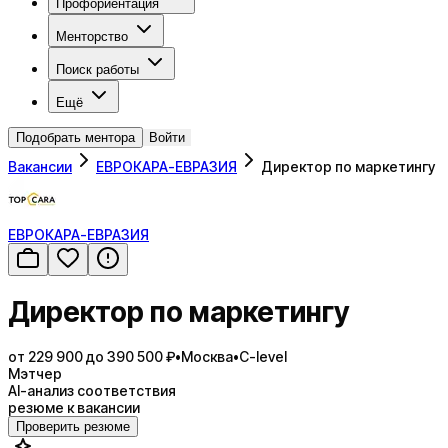
Профориентация
Менторство
Поиск работы
Ещё
Подобрать ментора
Войти
Вакансии
ЕВРОКАРА-ЕВРАЗИЯ
Директор по маркетингу
ЕВРОКАРА-ЕВРАЗИЯ
Директор по маркетингу
от 229 900 до 390 500 ₽
•
Москва
•
C-level
Мэтчер
AI-анализ соответствия
резюме к вакансии
Проверить резюме