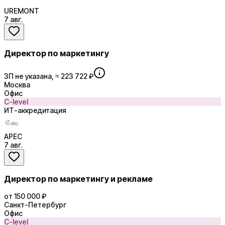
UREMONT
7 авг.
Директор по маркетингу
ЗП не указана, ≈ 223 722 ₽
Москва
Офис
C-level
ИТ-аккредитация
АРЕС
7 авг.
Директор по маркетингу и рекламе
от 150 000 ₽
Санкт-Петербург
Офис
C-level