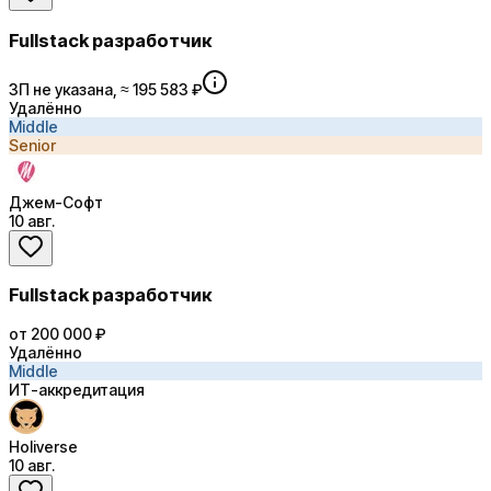
Fullstack разработчик
ЗП не указана, ≈ 195 583 ₽
Удалённо
Middle
Senior
Джем-Софт
10 авг.
Fullstack разработчик
от 200 000 ₽
Удалённо
Middle
ИТ-аккредитация
Holiverse
10 авг.