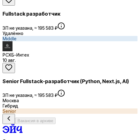
Fullstack разработчик
ЗП не указана, ≈ 195 583 ₽
Удалённо
Middle
РСХБ-Интех
10 авг.
Senior Fullstack-разработчик (Python, Next.js, AI)
ЗП не указана, ≈ 195 583 ₽
Москва
Гибрид
Senior
Вакансия в архиве