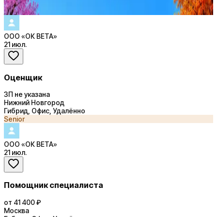
Купить доступ
ООО «ОК ВЕТА»
21 июл.
Оценщик
ЗП не указана
Нижний Новгород
Гибрид, Офис, Удалённо
Senior
ООО «ОК ВЕТА»
21 июл.
Помощник специалиста
от 41 400 ₽
Москва