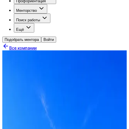
Профориентация
Менторство
Поиск работы
Ещё
Подобрать ментора
Войти
Все компании