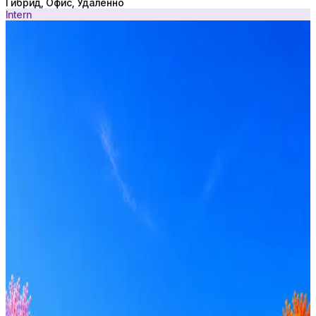
Гибрид, Офис, Удалённо
Intern
ООО «ОК ВЕТА»