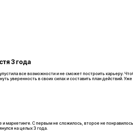
стя 3 года
 упустила все возможности и не сможет построить карьеру. Что
рнуть уверенность в своих силах и составить план действий. Уж
и маркетинге. С первым не сложилось, второе не понравилось, 
нулся на целых 3 года.