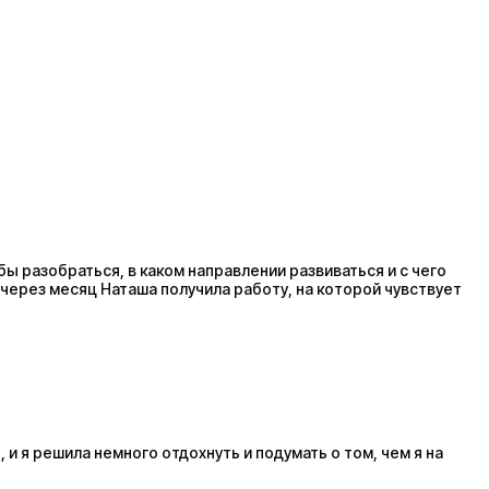
бы разобраться, в каком направлении развиваться и с чего
е через месяц Наташа получила работу, на которой чувствует
и я решила немного отдохнуть и подумать о том, чем я на