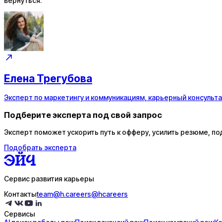
вернуться.
Елена Трегубова
Эксперт по маркетингу и коммуникациям, карьерный консульта
Подберите эксперта под свой запрос
Эксперт поможет ускорить путь к офферу, усилить резюме, по
Подобрать эксперта
Сервис развития карьеры
Контакты
team@h.careers
@hcareers
Сервисы