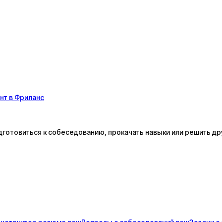
нт в Фриланс
дготовиться к собеседованию, прокачать навыки или решить др