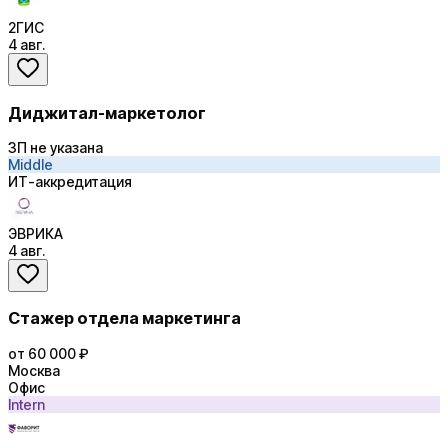
2ГИС
4 авг.
Диджитал-маркетолог
ЗП не указана
Middle
ИТ-аккредитация
ЭВРИКА
4 авг.
Стажер отдела маркетинга
от 60 000 ₽
Москва
Офис
Intern