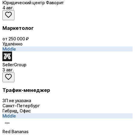
Юридический центр Фаворит
4 авг.
Маркетолог
от 250 000 ₽
Удалённо
Middle
SellerGroup
3 авг.
Трафик-менеджер
ЗП не указана
Санкт-Петербург
Гибрид, Офис
Middle
Red Bananas