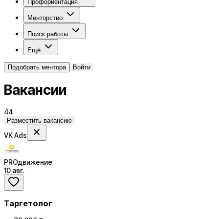
Профориентация
Менторство
Поиск работы
Ещё
Подобрать ментора
Войти
Вакансии
44
Разместить вакансию
VK Ads
PROдвижение
10 авг.
Таргетолог