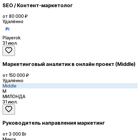
SEO / Контент-маркетолог
от 80 000 ₽
Удалённо
Playerok
31 июл.
Маркетинговый аналитик в онлайн проект (Middle)
от 150 000 ₽
Удалённо
Middle
М
МИЛОНДА
31 июл.
Руководитель направления маркетинг
от 3 000 Br
Минск