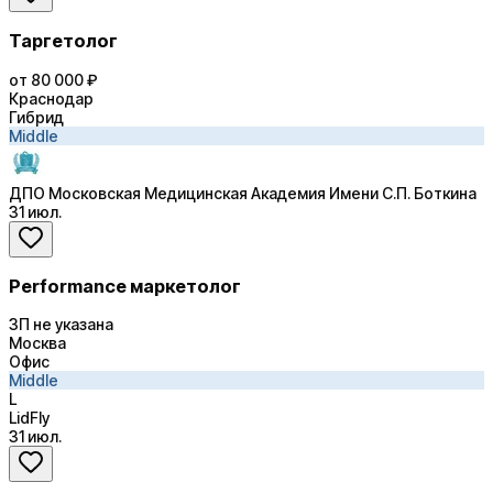
Таргетолог
от 80 000 ₽
Краснодар
Гибрид
Middle
ДПО Московская Медицинская Академия Имени С.П. Боткина
31 июл.
Performance маркетолог
ЗП не указана
Москва
Офис
Middle
L
LidFly
31 июл.