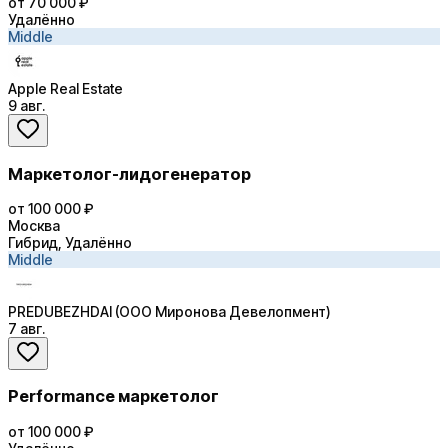
от 70 000 ₽
Удалённо
Middle
Apple Real Estate
9 авг.
Маркетолог-лидогенератор
от 100 000 ₽
Москва
Гибрид, Удалённо
Middle
PREDUBEZHDAI (ООО Миронова Девелопмент)
7 авг.
Performance маркетолог
от 100 000 ₽