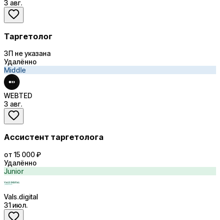
3 авг.
Таргетолог
ЗП не указана
Удалённо
Middle
WEBTED
3 авг.
Ассистент таргетолога
от 15 000 ₽
Удалённо
Junior
Vals.digital
31 июл.