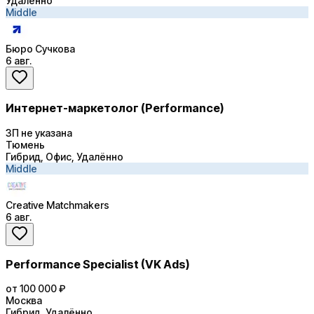
Удалённо
Middle
Бюро Сучкова
6 авг.
Интернет-маркетолог (Performance)
ЗП не указана
Тюмень
Гибрид, Офис, Удалённо
Middle
Creative Matchmakers
6 авг.
Performance Specialist (VK Ads)
от 100 000 ₽
Москва
Гибрид, Удалённо