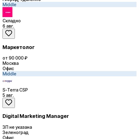
Middle
Складно
6 авг.
Маркетолог
от 90 000 ₽
Москва
Офис
Middle
S-Terra CSP
5 авг.
Digital Marketing Manager
ЗП не указана
Зеленоград
Офис