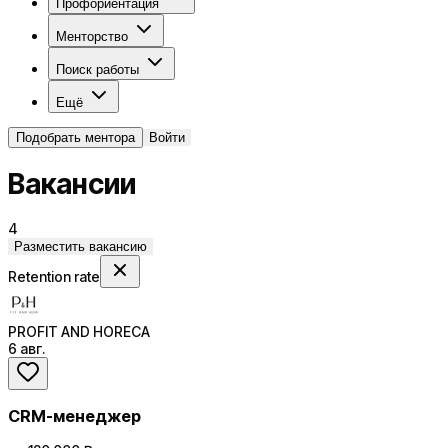
Профориентация
Менторство
Поиск работы
Ещё
Подобрать ментора
Войти
Вакансии
4
Разместить вакансию
Retention rate
PROFIT AND HORECA
6 авг.
CRM-менеджер