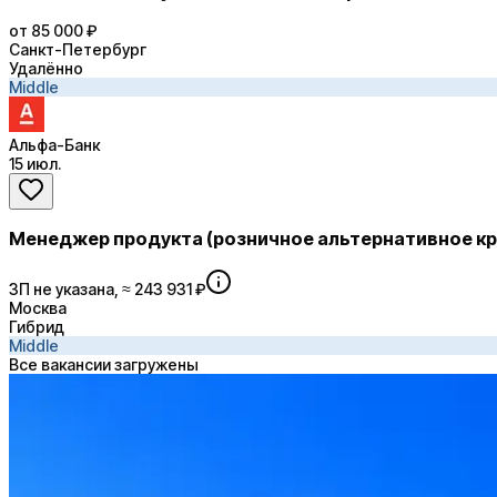
от 85 000 ₽
Санкт-Петербург
Удалённо
Middle
Альфа-Банк
15 июл.
Менеджер продукта (розничное альтернативное к
ЗП не указана, ≈ 243 931 ₽
Москва
Гибрид
Middle
Все вакансии загружены
Retention rate