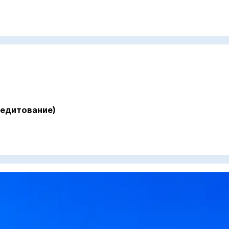
редитование)