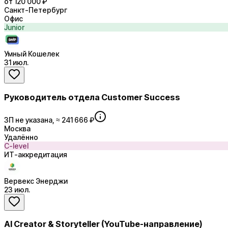
от 120 000 ₽
Санкт-Петербург
Офис
Junior
Умный Кошелек
31 июл.
Руководитель отдела Customer Success
ЗП не указана, ≈ 241 666 ₽
Москва
Удалённо
C-level
ИТ-аккредитация
Вервекс Энерджи
23 июл.
AI Creator & Storyteller (YouTube-направление)