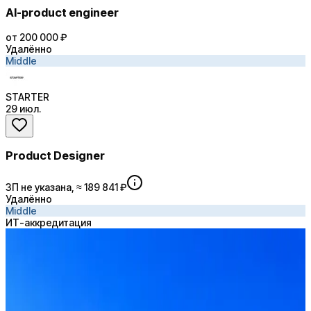
AI-product engineer
от 200 000 ₽
Удалённо
Middle
STARTER
29 июл.
Product Designer
ЗП не указана, ≈ 189 841 ₽
Удалённо
Middle
ИТ-аккредитация
Claude Code