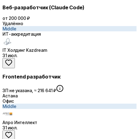
Веб-разработчик (Claude Code)
от 200 000 ₽
Удалённо
Middle
ИТ-аккредитация
IT Холдинг Kazdream
31 июл.
Frontend разработчик
ЗП не указана, ≈ 216 641 ₽
Астана
Офис
Middle
Апро Интеллект
31 июл.