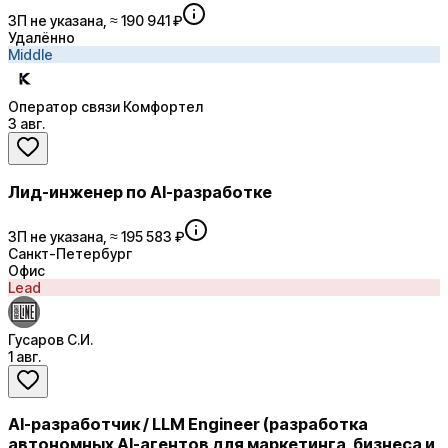
ЗП не указана, ≈ 190 941 ₽
Удалённо
Middle
Оператор связи Комфортел
3 авг.
Лид-инженер по AI-разработке
ЗП не указана, ≈ 195 583 ₽
Санкт-Петербург
Офис
Lead
Гусаров С.И.
1 авг.
AI-разработчик / LLM Engineer (разработка
автономных AI-агентов для маркетинга, бизнеса и