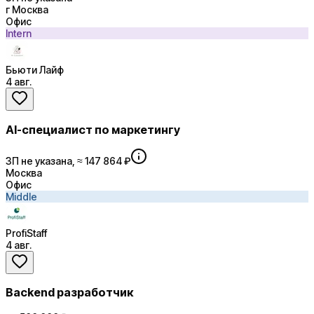
г Москва
Офис
Intern
Бьюти Лайф
4 авг.
AI-специалист по маркетингу
ЗП не указана, ≈ 147 864 ₽
Москва
Офис
Middle
ProfiStaff
4 авг.
Backend разработчик