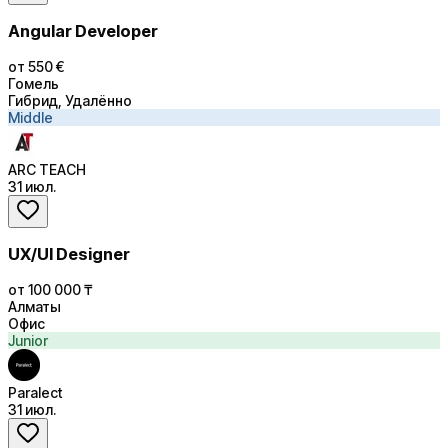
Angular Developer
от 550 €
Гомель
Гибрид, Удалённо
Middle
ARC TEACH
31 июл.
UX/UI Designer
от 100 000 ₸
Алматы
Офис
Junior
Paralect
31 июл.