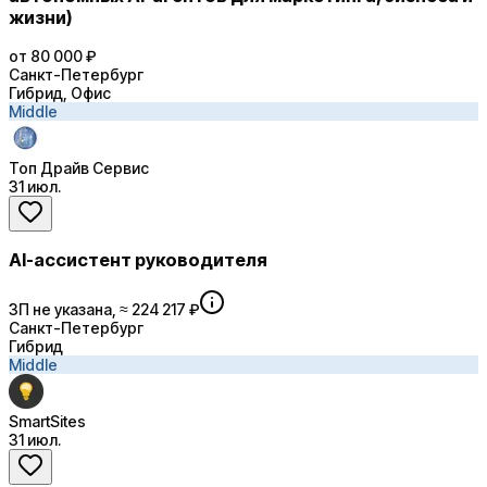
жизни)
от 80 000 ₽
Санкт-Петербург
Гибрид, Офис
Middle
Топ Драйв Сервис
31 июл.
AI-ассистент руководителя
ЗП не указана, ≈ 224 217 ₽
Санкт-Петербург
Гибрид
Middle
SmartSites
31 июл.