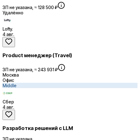
ЗП не указана, ≈ 128 500 ₽
Удалённо
Lofty.
4 авг.
Product менеджер (Travel)
ЗП не указана, ≈ 243 931 ₽
Москва
Офис
Middle
Сбер
4 авг.
Разработка решений с LLM
ЗП не указана