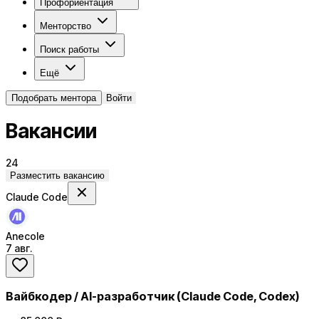
Профориентация
Менторство
Поиск работы
Ещё
Подобрать ментора
Войти
Вакансии
24
Разместить вакансию
Claude Code
Anecole
7 авг.
Вайбкодер / AI-разработчик (Claude Code, Codex)