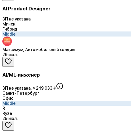
AI Product Designer
ЗП не указана
Минск
Гибрид
Middle
Максимум, Автомобильный холдинг
29 июл.
AI/ML-инженер
ЗП не указана, ≈ 249 033 ₽
Санкт-Петербург
Офис
Middle
R
Ryze
29 июл.