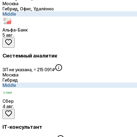
Москва
Гибрид, Офис, Удалённо
Middle
Альфа-Банк
5 авг.
Системный аналитик
ЗП не указана, ≈ 215 091 ₽
Москва
Гибрид
Middle
Сбер
4 авг.
IT-консультант