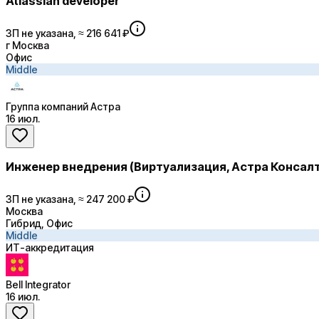
Atlassian developer
ЗП не указана, ≈ 216 641 ₽
г Москва
Офис
Middle
Группа компаний Астра
16 июл.
Инженер внедрения (Виртуализация, Астра Консалт
ЗП не указана, ≈ 247 200 ₽
Москва
Гибрид, Офис
Middle
ИТ-аккредитация
Bell Integrator
16 июл.