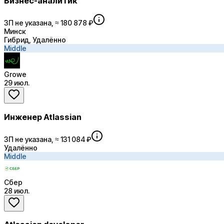
Бизнес-аналитик
ЗП не указана, ≈ 180 878 ₽
Минск
Гибрид, Удалённо
Middle
Growe
29 июл.
Инженер Atlassian
ЗП не указана, ≈ 131 084 ₽
Удалённо
Middle
Сбер
28 июл.