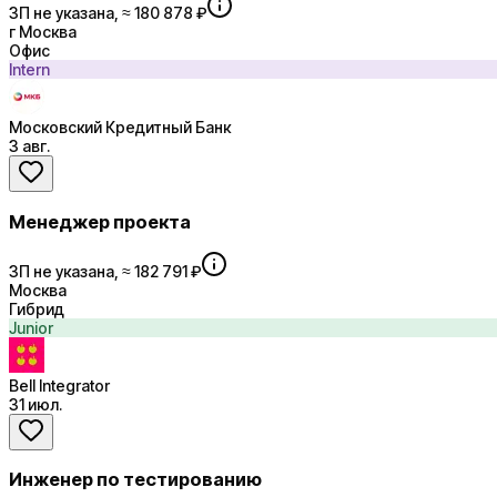
ЗП не указана, ≈ 180 878 ₽
г Москва
Офис
Intern
Московский Кредитный Банк
3 авг.
Менеджер проекта
ЗП не указана, ≈ 182 791 ₽
Москва
Гибрид
Junior
Bell Integrator
31 июл.
Инженер по тестированию