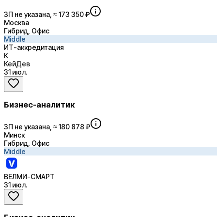
ЗП не указана, ≈ 173 350 ₽
Москва
Гибрид, Офис
Middle
ИТ-аккредитация
К
КейДев
31 июл.
Бизнес-аналитик
ЗП не указана, ≈ 180 878 ₽
Минск
Гибрид, Офис
Middle
ВЕЛМИ-СМАРТ
31 июл.