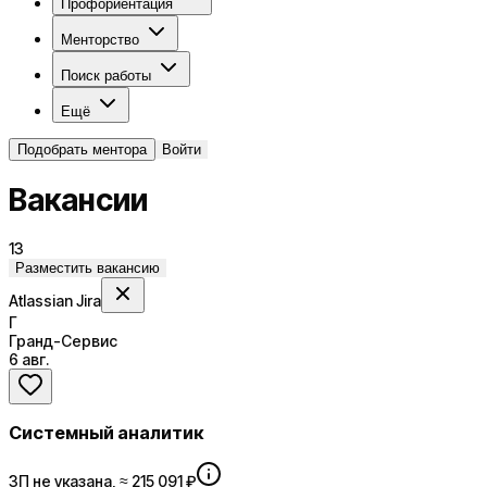
Профориентация
Менторство
Поиск работы
Ещё
Подобрать ментора
Войти
Вакансии
13
Разместить вакансию
Atlassian Jira
Г
Гранд-Сервис
6 авг.
Системный аналитик
ЗП не указана, ≈ 215 091 ₽