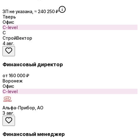
ЗП не указана, ≈ 240 250 ₽
Тверь
Офис
C-level
С
СтройВектор
4 авг.
Финансовый директор
от 160 000 ₽
Воронеж
Офис
C-level
Альфа-Прибор, АО
3 авг.
Финансовый менеджер