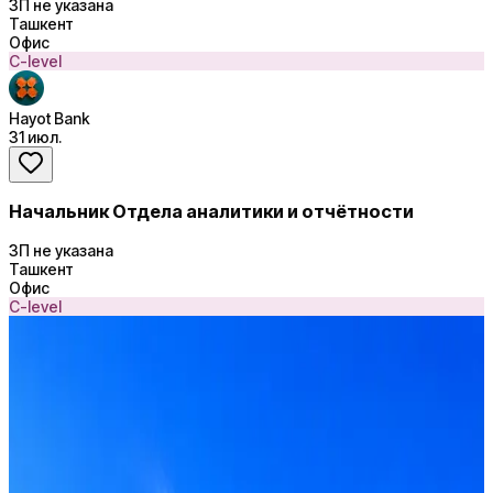
ЗП не указана
Ташкент
Офис
C-level
Hayot Bank
31 июл.
Начальник Отдела аналитики и отчётности
ЗП не указана
Ташкент
Офис
C-level
Управленческая отчётность