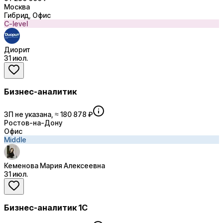
Москва
Гибрид, Офис
C-level
Диорит
31 июл.
Бизнес-аналитик
ЗП не указана, ≈ 180 878 ₽
Ростов-на-Дону
Офис
Middle
Кеменова Мария Алексеевна
31 июл.
Бизнес-аналитик 1С