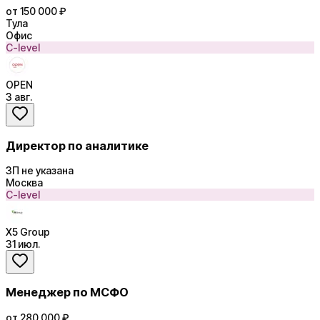
от 150 000 ₽
Тула
Офис
C-level
OPEN
3 авг.
Директор по аналитике
ЗП не указана
Москва
C-level
Х5 Group
31 июл.
Менеджер по МСФО
от 280 000 ₽