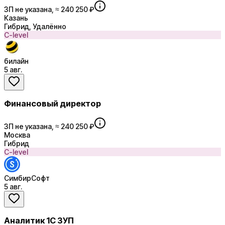
ЗП не указана, ≈ 240 250 ₽
Казань
Гибрид, Удалённо
C-level
билайн
5 авг.
Финансовый директор
ЗП не указана, ≈ 240 250 ₽
Москва
Гибрид
C-level
СимбирСофт
5 авг.
Аналитик 1С ЗУП