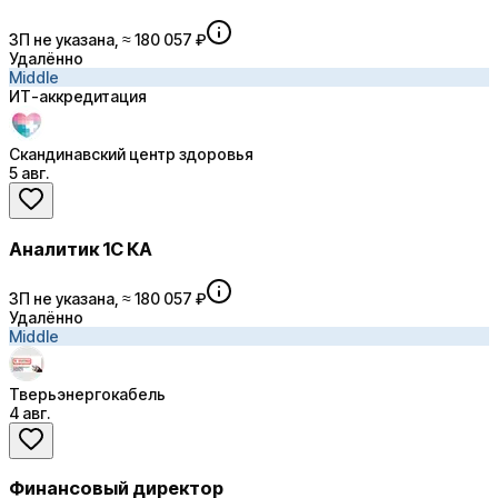
ЗП не указана, ≈ 180 057 ₽
Удалённо
Middle
ИТ-аккредитация
Скандинавский центр здоровья
5 авг.
Аналитик 1С КА
ЗП не указана, ≈ 180 057 ₽
Удалённо
Middle
Тверьэнергокабель
4 авг.
Финансовый директор