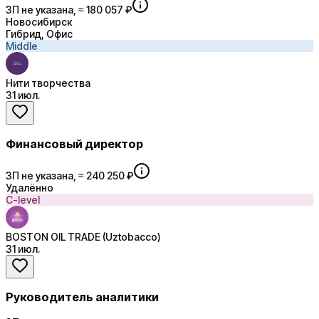
ЗП не указана, ≈ 180 057 ₽
Новосибирск
Гибрид, Офис
Middle
Нити творчества
31 июл.
Финансовый директор
ЗП не указана, ≈ 240 250 ₽
Удалённо
C-level
BOSTON OIL TRADE (Uztobacco)
31 июл.
Руководитель аналитики