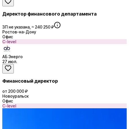
Директор финансового департамента
ЗП не указана, ≈ 240 250 ₽
Ростов-на-Дону
Офис
C-level
АБ Энерго
27 июл.
Финансовый директор
от 200 000 ₽
Новоуральск
Офис
C-level