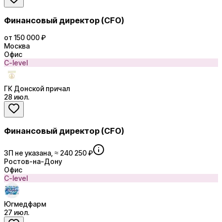
Финансовый директор (CFO)
от 150 000 ₽
Москва
Офис
C-level
ГК Донской причал
28 июл.
Финансовый директор (CFO)
ЗП не указана, ≈ 240 250 ₽
Ростов-на-Дону
Офис
C-level
Югмедфарм
27 июл.