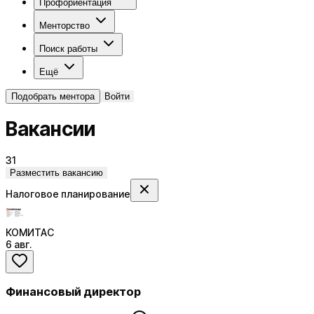
Профориентация
Менторство
Поиск работы
Ещё
Подобрать ментора
Войти
Вакансии
31
Разместить вакансию
Налоговое планирование
КОМИТАС
6 авг.
Финансовый директор