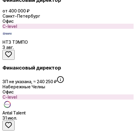
Финансовый директор
от 400 000 ₽
Санкт-Петербург
Офис
C-level
НТЗ ТЭМПО
3 авг.
Финансовый директор
ЗП не указана, ≈ 240 250 ₽
Набережные Челны
Офис
C-level
Antal Talent
31 июл.