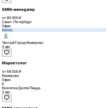
SMM-менеджер
от 80 000 ₽
Санкт-Петербург
Офис
Middle
Чистый Город Кемерово
3 авг.
Маркетолог
от 68 000 ₽
Кемерово
Офис
К
Консегна Делла Пицца
3 авг.