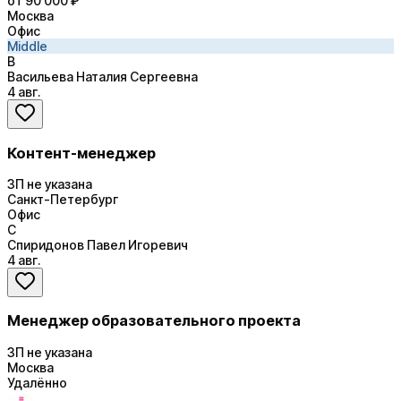
от 90 000 ₽
Москва
Офис
Middle
В
Васильева Наталия Сергеевна
4 авг.
Контент-менеджер
ЗП не указана
Санкт-Петербург
Офис
С
Спиридонов Павел Игоревич
4 авг.
Менеджер образовательного проекта
ЗП не указана
Москва
Удалённо