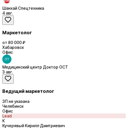
Шанхай Спецтехника
4 авг.
Маркетолог
от 80 000 ₽
Хабаровск
Офис
Медицинский центр Доктор ОСТ
3 авг.
Ведущий маркетолог
ЗП не указана
Челябинск
Офис
Lead
К
Кучерявый Кирилл Дмитриевич