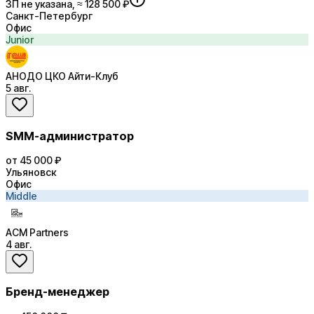
ЗП не указана, ≈ 128 500 ₽
Санкт-Петербург
Офис
Junior
АНОДО ЦКО Айти-Клуб
5 авг.
SMM-администратор
от 45 000 ₽
Ульяновск
Офис
Middle
ACM Partners
4 авг.
Бренд-менеджер