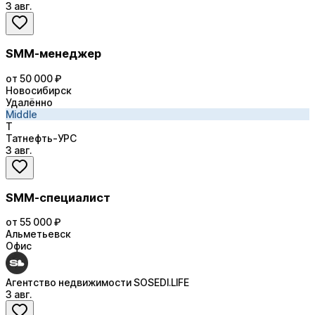
3 авг.
SMM-менеджер
от 50 000 ₽
Новосибирск
Удалённо
Middle
Т
Татнефть-УРС
3 авг.
SMM-специалист
от 55 000 ₽
Альметьевск
Офис
Агентство недвижимости SOSEDI.LIFE
3 авг.