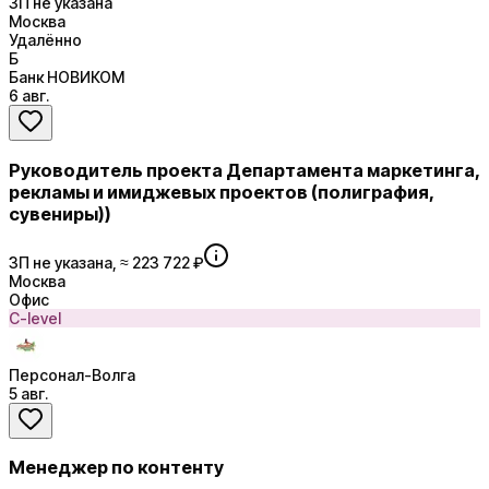
ЗП не указана
Москва
Удалённо
Б
Банк НОВИКОМ
6 авг.
Руководитель проекта Департамента маркетинга,
рекламы и имиджевых проектов (полиграфия,
сувениры))
ЗП не указана, ≈ 223 722 ₽
Москва
Офис
C-level
Персонал-Волга
5 авг.
Менеджер по контенту