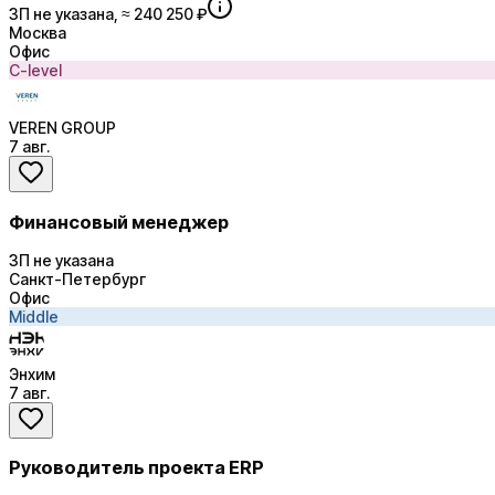
ЗП не указана, ≈ 240 250 ₽
Москва
Офис
C-level
VEREN GROUP
7 авг.
Финансовый менеджер
ЗП не указана
Санкт-Петербург
Офис
Middle
Энхим
7 авг.
Руководитель проекта ERP