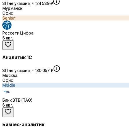
ЗП не указана, ≈ 124 539 ₽
Мурманск
Офис
Senior
Россети Цифра
6 авг.
Аналитик 1С
ЗП не указана, ≈ 180 057 ₽
Москва
Офис
Middle
Банк ВТБ (ПАО)
6 авг.
Бизнес-аналитик