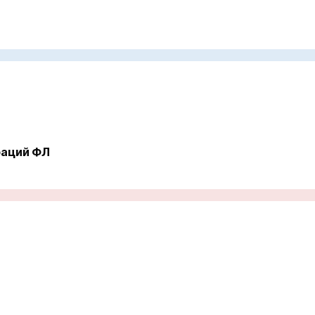
раций ФЛ