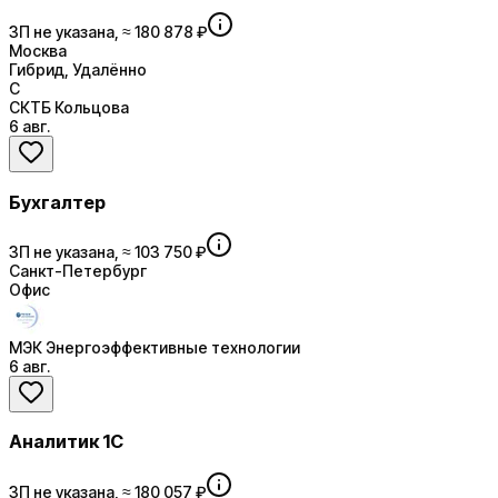
ЗП не указана, ≈ 180 878 ₽
Москва
Гибрид, Удалённо
С
СКТБ Кольцова
6 авг.
Бухгалтер
ЗП не указана, ≈ 103 750 ₽
Санкт-Петербург
Офис
МЭК Энергоэффективные технологии
6 авг.
Аналитик 1С
ЗП не указана, ≈ 180 057 ₽