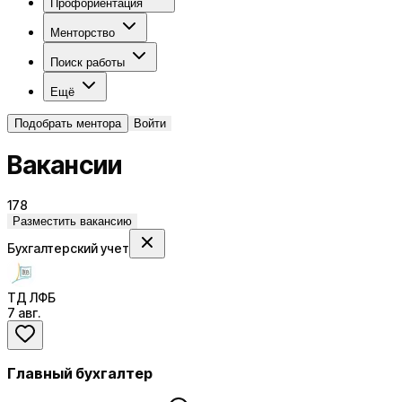
Профориентация
Менторство
Поиск работы
Ещё
Подобрать ментора
Войти
Вакансии
178
Разместить вакансию
Бухгалтерский учет
ТД ЛФБ
7 авг.
Главный бухгалтер