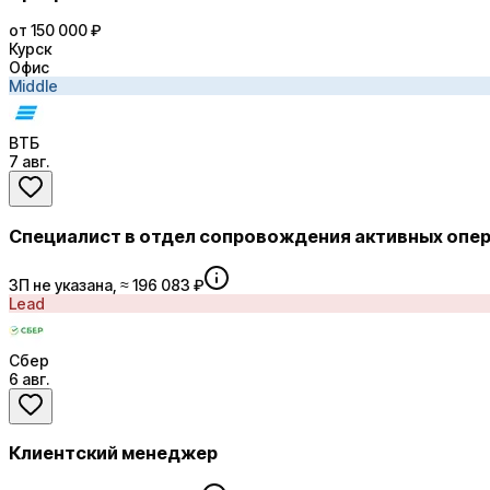
от 150 000 ₽
Курск
Офис
Middle
ВТБ
7 авг.
Специалист в отдел сопровождения активных опе
ЗП не указана, ≈ 196 083 ₽
Lead
Сбер
6 авг.
Клиентский менеджер