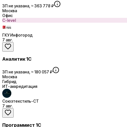
ЗП не указана, ≈ 363 778 ₽
Москва
Офис
C-level
ГКУ Инфогород
7 авг.
Аналитик 1С
ЗП не указана, ≈ 180 057 ₽
Москва
Гибрид
ИТ-аккредитация
Союзтекстиль-СТ
7 авг.
Программист 1С