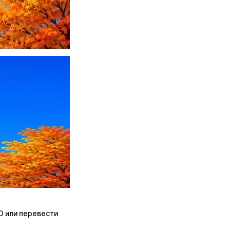
ПО или перевести
ПО или перевести