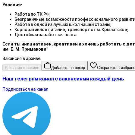
Условия:
Работа по ТК РФ;
Безграничные возможности профессионального развити
Работа в одной из лучших школ нашей страны;
Корпоративное питание, транспорт от м. Крылатское;
Достойная заработная плата.
Если ты инициативен, креативен и хочешь работать с де
им. Е. М. Примакова!
Вакансия в архиве
Вакансия в архиве
Добавить в трекер
Сохранить в избран
Наш телеграм канал с вакансиями каждый день
Подписаться на канал