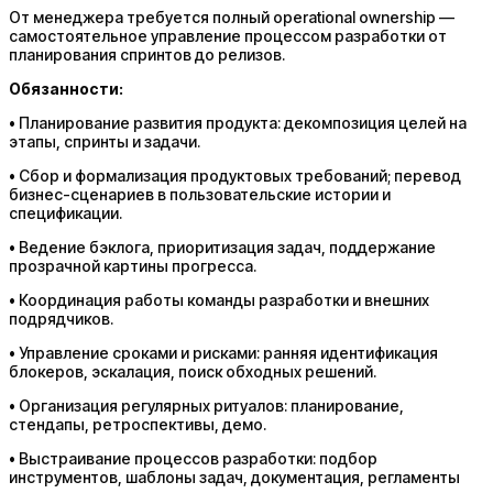
От менеджера требуется полный operational ownership —
самостоятельное управление процессом разработки от
планирования спринтов до релизов.
Обязанности:
• Планирование развития продукта: декомпозиция целей на
этапы, спринты и задачи.
• Сбор и формализация продуктовых требований; перевод
бизнес-сценариев в пользовательские истории и
спецификации.
• Ведение бэклога, приоритизация задач, поддержание
прозрачной картины прогресса.
• Координация работы команды разработки и внешних
подрядчиков.
• Управление сроками и рисками: ранняя идентификация
блокеров, эскалация, поиск обходных решений.
• Организация регулярных ритуалов: планирование,
стендапы, ретроспективы, демо.
• Выстраивание процессов разработки: подбор
инструментов, шаблоны задач, документация, регламенты