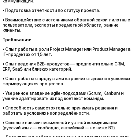
коммуникации.
• Подготовка отчётности по статусу проекта.
• Взаимодействие с источниками обратной связи: пилотные
пользователи, эксперты предметной области, ранние
клиенты.
Требования:
• Опыт работы в роли Project Manager или Product Manager в
IT-продуктах от 1,5 лет.
• Опыт ведения B2B-продуктов — предпочтительно CRM,
ERP, SaaS или близких категорий.
• Опыт работы с продуктами на ранних стадиях и в условиях
формирующихся процессов.
• Уверенное владение agile-подходами (Scrum, Kanban) и
умение адаптировать их под контекст команды.
• Способность самостоятельно принимать решения и
работать в условиях неопределённости.
• Сильные навыки письменной и устной коммуникации
(русский язык — свободно, английский — не ниже B2).