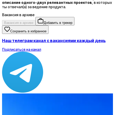
описание одного-двух релевантных проектов
, в которых
ты отвечал(а) за ведение продукта.
Вакансия в архиве
Вакансия в архиве
Добавить в трекер
Сохранить в избранное
Наш телеграм канал с вакансиями каждый день
Подписаться на канал
Зарплата
от 1 000 до 2 000 $
Локация
Москва
Опыт