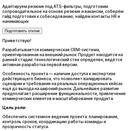
Адаптируем резюме под ATS-фильтры, подготовим
сопроводительное на основе резюме и вакансии, соберём
гайд подготовки к собеседованию, найдём контакты HR и
нанимающих
Подготовить отклик
Приветствую!
Разрабатывается коммерческая CRM-система,
ориентированная на внешний рынок. Продукт находится на
ранней стадии: технологический стек определён, ведётся
активная разработка первой версии.
Особенность проекта — наличие доступа к экспертизе
действующего бизнеса, что позволяет валидировать
сценарии и требования на реальных операционных кейсах
ещё до выхода на широкий рынок. Дальнейшее развитие
предполагает расширение функциональности, привлечение
коммерческих клиентов и масштабирование продукта.
Цель роли:
Обеспечить системное ведение проекта: планирование,
контроль сроков, координацию работы команды и
прозрачность статуса.