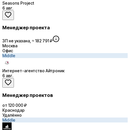
Seasons Project
6 авг.
Менеджер проекта
ЗП не указана, ≈ 182 791 ₽
Москва
Офис
Middle
Интернет-агентство Айтроник
6 авг.
Менеджер проектов
от 120 000 ₽
Краснодар
Удалённо
Middle