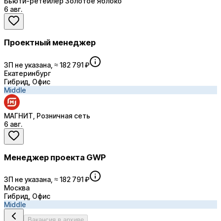
Бьюти-ретейлер Золотое Яблоко
6 авг.
Проектный менеджер
ЗП не указана, ≈ 182 791 ₽
Екатеринбург
Гибрид, Офис
Middle
МАГНИТ, Розничная сеть
6 авг.
Менеджер проекта GWP
ЗП не указана, ≈ 182 791 ₽
Москва
Гибрид, Офис
Middle
Вакансия в архиве