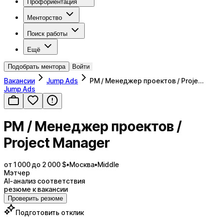
Профориентация
Менторство
Поиск работы
Ещё
Подобрать ментора
Войти
Вакансии
Jump Ads
PM / Менеджер проектов / Proje…
Jump Ads
PM / Менеджер проектов /
Project Manager
от 1 000 до 2 000 $
•
Москва
•
Middle
Мэтчер
AI-анализ соответствия
резюме к вакансии
Проверить резюме
Подготовить отклик